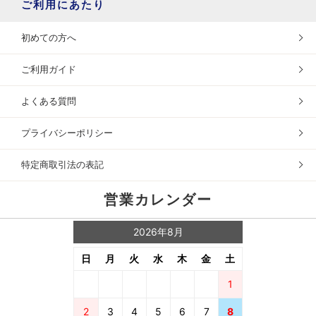
ご利用にあたり
初めての方へ
ご利用ガイド
よくある質問
プライバシーポリシー
特定商取引法の表記
営業カレンダー
2026年8月
日
月
火
水
木
金
土
1
2
3
4
5
6
7
8