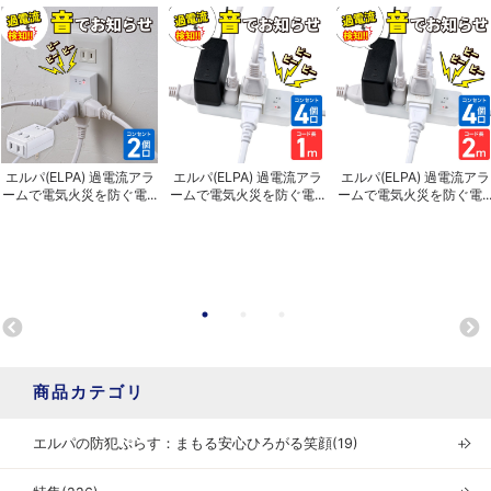
エルパ(ELPA) 過電流アラ
エルパ(ELPA) 過電流アラ
エルパ(ELPA) 過電流アラ
ームで電気火災を防ぐ電...
ームで電気火災を防ぐ電...
ームで電気火災を防ぐ電..
商品カテゴリ
エルパの防犯ぷらす：まもる安心ひろがる笑顔(19)
＋