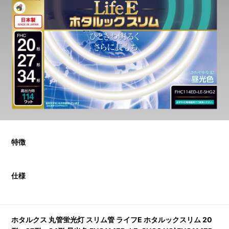
特徴
仕様
ホタルクス 丸管蛍光灯 スリム管 ライフE ホタルックスリム 20