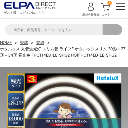
0
ゲスト様
ログインはこちら
カート
新規会員登録
HOME
管球
管球
ホタルクス 丸管蛍光灯 スリム管 ライフE ホタルックスリム 20形＋27
形＋34形 昼光色 FHC114ED-LE-SHG2 HO)FHC114ED-LE-SHG2