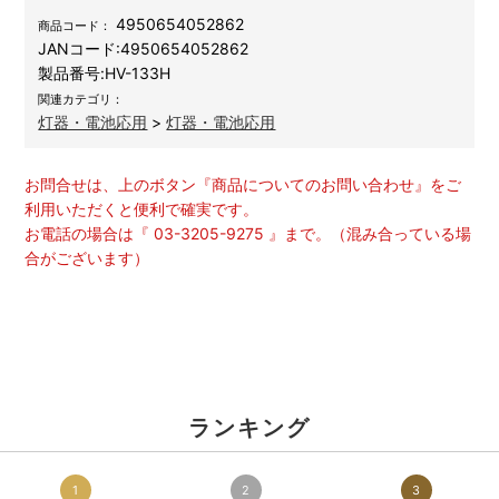
4950654052862
商品コード：
JANコード:
4950654052862
製品番号:
HV-133H
関連カテゴリ：
灯器・電池応用
>
灯器・電池応用
お問合せは、上のボタン『商品についてのお問い合わせ』をご
利用いただくと便利で確実です。
お電話の場合は『 03-3205-9275 』まで。（混み合っている場
合がございます）
ランキング
1
2
3