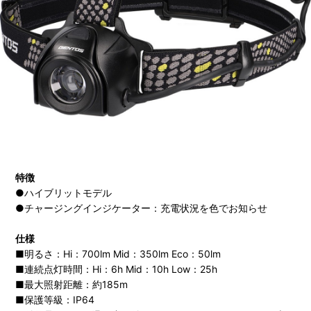
特徴
●ハイブリットモデル
●チャージングインジケーター：充電状況を色でお知らせ
仕様
■明るさ：Hi：700lm Mid：350lm Eco：50lm
■連続点灯時間：Hi：6h Mid：10h Low：25h
■最大照射距離：約185m
■保護等級：IP64