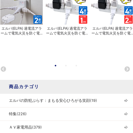
エルパ(ELPA) 過電流アラ
エルパ(ELPA) 過電流アラ
エルパ(ELPA) 過電流アラ
ームで電気火災を防ぐ電...
ームで電気火災を防ぐ電...
ームで電気火災を防ぐ電..
商品カテゴリ
エルパの防犯ぷらす：まもる安心ひろがる笑顔(19)
＋
特集(226)
＋
ＡＶ家電用品(379)
＋