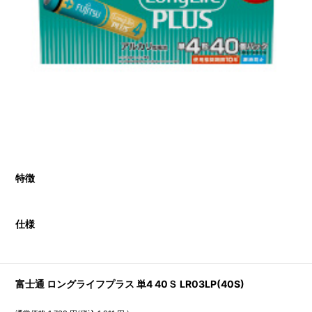
特徴
仕様
富士通 ロングライフプラス 単4 40Ｓ LR03LP(40S)