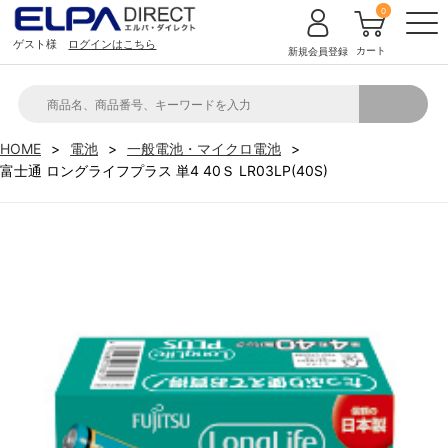
0
ゲスト様
ログインはこちら
カート
新規会員登録
HOME
電池
一般電池・マイクロ電池
富士通 ロングライフプラス 単4 40Ｓ LR03LP(40S)