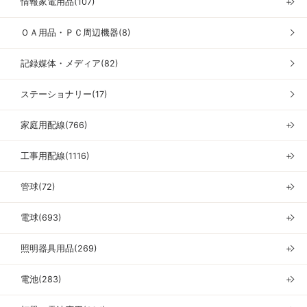
情報家電用品(107)
＋
ＯＡ用品・ＰＣ周辺機器(8)
記録媒体・メディア(82)
ステーショナリー(17)
家庭用配線(766)
＋
工事用配線(1116)
＋
管球(72)
＋
電球(693)
＋
照明器具用品(269)
＋
電池(283)
＋