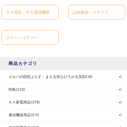
ＯＡ用品・ＰＣ周辺機器
記録媒体・メディア
ステーショナリー
商品カテゴリ
エルパの防犯ぷらす：まもる安心ひろがる笑顔(19)
＋
特集(226)
＋
ＡＶ家電用品(379)
＋
通信機器用品(511)
＋