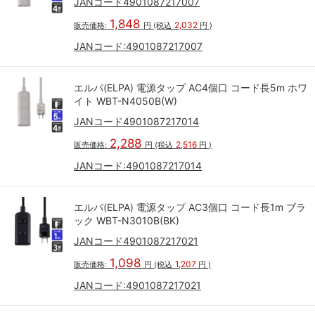
JANコード4901087217007
1,848
2,032
販売価格:
円
(税込
円
)
JANコード:
4901087217007
エルパ(ELPA) 電源タップ AC4個口 コード長5m ホワ
イト WBT-N4050B(W)
JANコード4901087217014
2,288
2,516
販売価格:
円
(税込
円
)
JANコード:
4901087217014
エルパ(ELPA) 電源タップ AC3個口 コード長1m ブラ
ック WBT-N3010B(BK)
JANコード4901087217021
1,098
1,207
販売価格:
円
(税込
円
)
JANコード:
4901087217021