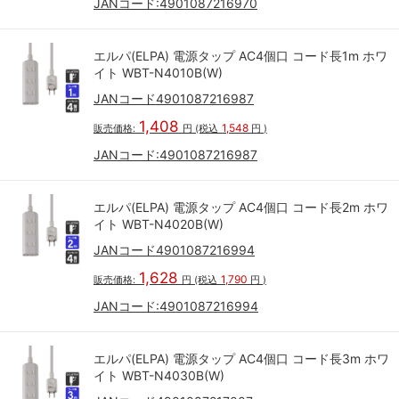
JANコード:
4901087216970
エルパ(ELPA) 電源タップ AC4個口 コード長1m ホワ
イト WBT-N4010B(W)
JANコード4901087216987
1,408
1,548
販売価格:
円
(税込
円
)
JANコード:
4901087216987
エルパ(ELPA) 電源タップ AC4個口 コード長2m ホワ
イト WBT-N4020B(W)
JANコード4901087216994
1,628
1,790
販売価格:
円
(税込
円
)
JANコード:
4901087216994
エルパ(ELPA) 電源タップ AC4個口 コード長3m ホワ
イト WBT-N4030B(W)