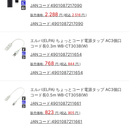
JANコード4901087217090
2,288
2,516
販売価格:
円
(税込
円
)
JANコード:
4901087217090
エルパ(ELPA) ちょっとコード電源タップ AC3個口
コード長0.3m WB-CT303B(W)
JANコード4901087211654
768
844
販売価格:
円
(税込
円
)
JANコード:
4901087211654
エルパ(ELPA) ちょっとコード電源タップ AC3個口
コード長0.5m WB-CT305B(W)
JANコード4901087211661
823
905
販売価格:
円
(税込
円
)
JANコード:
4901087211661