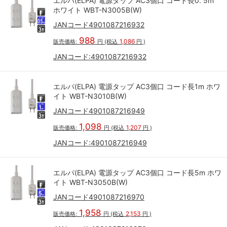
エルパ(ELPA) 電源タップ AC3個口 コード長0. 5m
ホワイト WBT-N3005B(W)
JANコード4901087216932
988
1,086
販売価格:
円
(税込
円
)
JANコード:
4901087216932
エルパ(ELPA) 電源タップ AC3個口 コード長1m ホワ
イト WBT-N3010B(W)
JANコード4901087216949
1,098
1,207
販売価格:
円
(税込
円
)
JANコード:
4901087216949
エルパ(ELPA) 電源タップ AC3個口 コード長5m ホワ
イト WBT-N3050B(W)
JANコード4901087216970
1,958
2,153
販売価格:
円
(税込
円
)