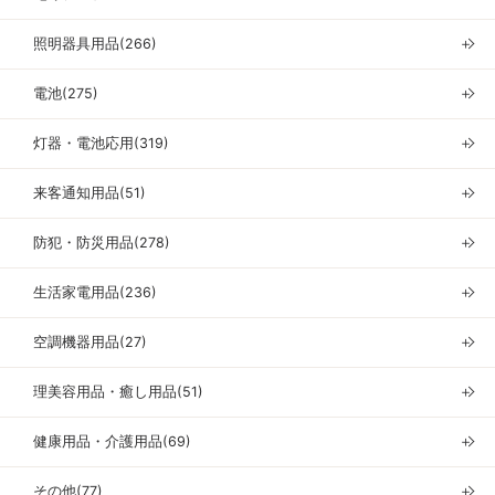
照明器具用品(266)
＋
電池(275)
＋
灯器・電池応用(319)
＋
来客通知用品(51)
＋
防犯・防災用品(278)
＋
生活家電用品(236)
＋
空調機器用品(27)
＋
理美容用品・癒し用品(51)
＋
健康用品・介護用品(69)
＋
その他(77)
＋