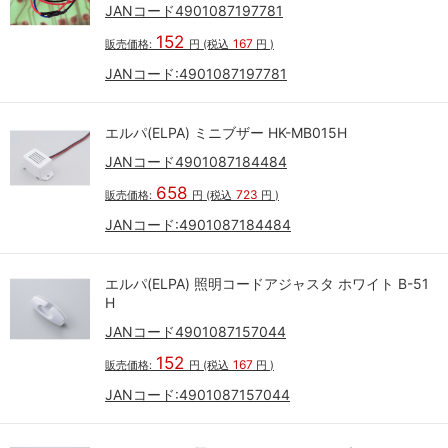
JANコード4901087197781
152
167
販売価格:
円
(税込
円
)
JANコード:
4901087197781
エルパ(ELPA) ミニブザー HK-MB015H
JANコード4901087184484
658
723
販売価格:
円
(税込
円
)
JANコード:
4901087184484
エルパ(ELPA) 照明コードアジャスタ ホワイト B-51
H
JANコード4901087157044
152
167
販売価格:
円
(税込
円
)
JANコード:
4901087157044