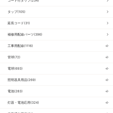
コード付タップ(234)
タップ(105)
延長コード(31)
補修用配線パーツ(396)
工事用配線(1116)
＋
管球(72)
＋
電球(693)
＋
照明器具用品(269)
＋
電池(283)
＋
灯器・電池応用(324)
＋