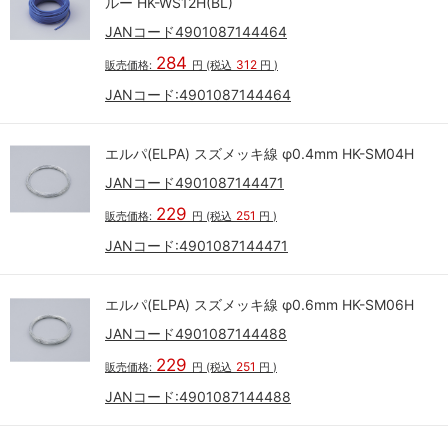
ルー HK-WS12H(BL)
JANコード4901087144464
284
312
販売価格:
円
(税込
円
)
JANコード:
4901087144464
エルパ(ELPA) スズメッキ線 φ0.4mm HK-SM04H
JANコード4901087144471
229
251
販売価格:
円
(税込
円
)
JANコード:
4901087144471
エルパ(ELPA) スズメッキ線 φ0.6mm HK-SM06H
JANコード4901087144488
229
251
販売価格:
円
(税込
円
)
JANコード:
4901087144488