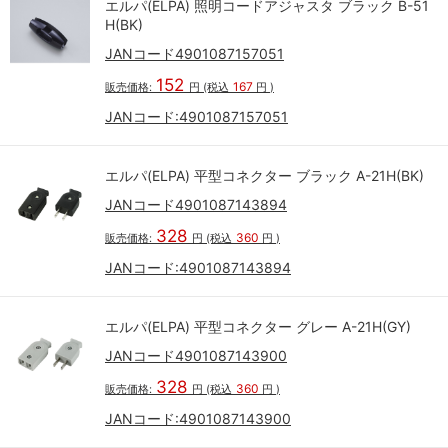
エルパ(ELPA) 照明コードアジャスタ ブラック B-51
H(BK)
JANコード4901087157051
152
167
販売価格:
円
(税込
円
)
JANコード:
4901087157051
エルパ(ELPA) 平型コネクター ブラック A-21H(BK)
JANコード4901087143894
328
360
販売価格:
円
(税込
円
)
JANコード:
4901087143894
エルパ(ELPA) 平型コネクター グレー A-21H(GY)
JANコード4901087143900
328
360
販売価格:
円
(税込
円
)
JANコード:
4901087143900