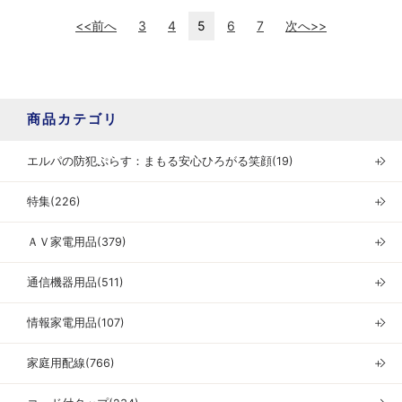
<<前へ
3
4
5
6
7
次へ>>
商品カテゴリ
エルパの防犯ぷらす：まもる安心ひろがる笑顔(19)
＋
特集(226)
＋
ＡＶ家電用品(379)
＋
通信機器用品(511)
＋
情報家電用品(107)
＋
家庭用配線(766)
＋