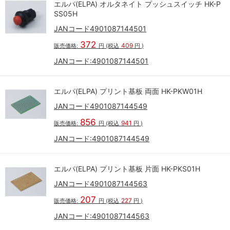
エルパ(ELPA) オルタネイト プッシュスイッチ HK-P
SS05H
JANコード4901087144501
372
409
販売価格:
円
(税込
円
)
JANコード:
4901087144501
エルパ(ELPA) プリント基板 両面 HK-PKW01H
JANコード4901087144549
856
941
販売価格:
円
(税込
円
)
JANコード:
4901087144549
エルパ(ELPA) プリント基板 片面 HK-PKS01H
JANコード4901087144563
207
227
販売価格:
円
(税込
円
)
JANコード:
4901087144563