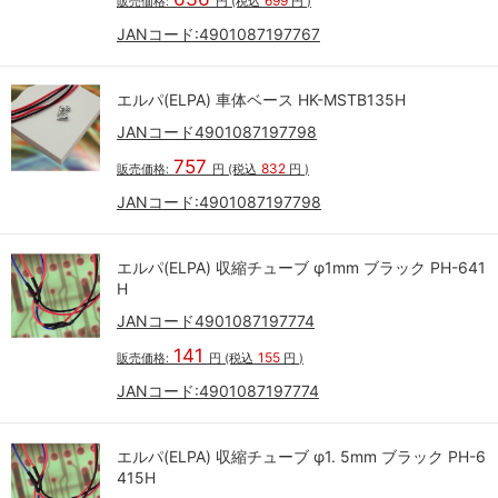
699
販売価格:
円
(税込
円
)
JANコード:
4901087197767
エルパ(ELPA) 車体ベース HK-MSTB135H
JANコード4901087197798
757
832
販売価格:
円
(税込
円
)
JANコード:
4901087197798
エルパ(ELPA) 収縮チューブ φ1mm ブラック PH-641
H
JANコード4901087197774
141
155
販売価格:
円
(税込
円
)
JANコード:
4901087197774
エルパ(ELPA) 収縮チューブ φ1. 5mm ブラック PH-6
415H