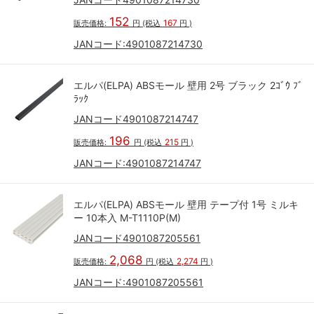
152
167
販売価格:
円
(税込
円
)
JANコード:
4901087214730
エルパ(ELPA) ABSモール 壁用 2号 ブラック 2ｺﾞｳ ﾌﾞ
ﾗｯｸ
JANコード4901087214747
196
215
販売価格:
円
(税込
円
)
JANコード:
4901087214747
エルパ(ELPA) ABSモール 壁用 テープ付 1号 ミルキ
ー 10本入 M-T1110P(M)
JANコード4901087205561
2,068
2,274
販売価格:
円
(税込
円
)
JANコード:
4901087205561