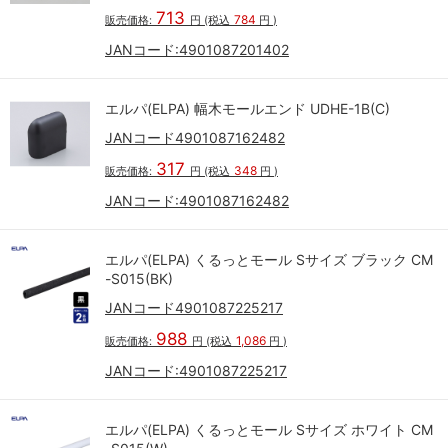
713
784
販売価格:
円
(税込
円
)
JANコード:
4901087201402
エルパ(ELPA) 幅木モールエンド UDHE-1B(C)
JANコード4901087162482
317
348
販売価格:
円
(税込
円
)
JANコード:
4901087162482
エルパ(ELPA) くるっとモール Sサイズ ブラック CM
-S015(BK)
JANコード4901087225217
988
1,086
販売価格:
円
(税込
円
)
JANコード:
4901087225217
エルパ(ELPA) くるっとモール Sサイズ ホワイト CM