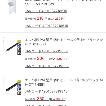
ワイト MTP-3H(W)
JANコード4901087218615
218
239
販売価格:
円
(税込
円
)
JANコード:
4901087218615
エルパ(ELPA) 壁用 切れるモール 0号 1m ブラック M
H-CT01H(BK)
JANコード4901087219339
306
336
販売価格:
円
(税込
円
)
JANコード:
4901087219339
エルパ(ELPA) 壁用 切れるモール 1号 1m ブラック M
H-CT11H(BK)
JANコード4901087219346
350
385
販売価格:
円
(税込
円
)