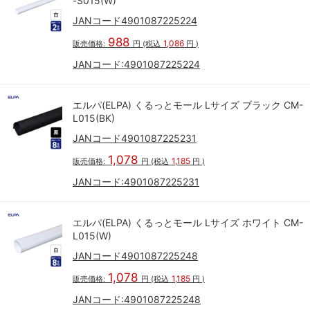
-S015(W)
JANコード4901087225224
988
1,086
販売価格:
円
(税込
円
)
JANコード:
4901087225224
エルパ(ELPA) くるっとモール Lサイズ ブラック CM-
L015(BK)
JANコード4901087225231
1,078
1,185
販売価格:
円
(税込
円
)
JANコード:
4901087225231
エルパ(ELPA) くるっとモール Lサイズ ホワイト CM-
L015(W)
JANコード4901087225248
1,078
1,185
販売価格:
円
(税込
円
)
JANコード:
4901087225248