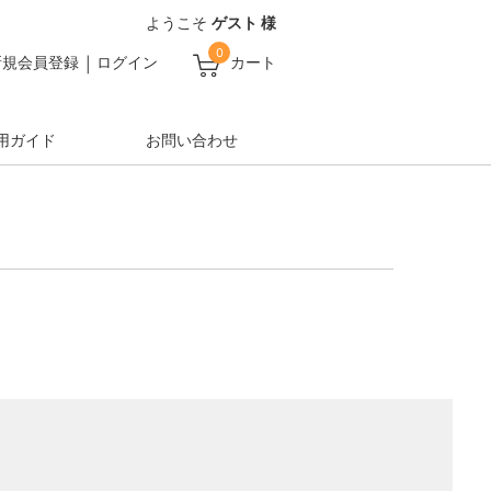
ようこそ
ゲスト 様
0
新規会員登録
ログイン
カート
用ガイド
お問い合わせ