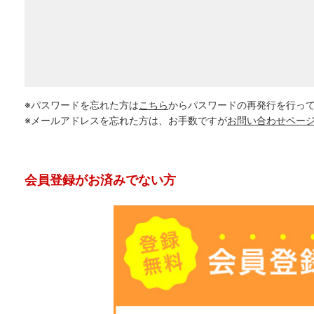
※パスワードを忘れた方は
こちら
からパスワードの再発行を行っ
※メールアドレスを忘れた方は、お手数ですが
お問い合わせペー
会員登録がお済みでない方