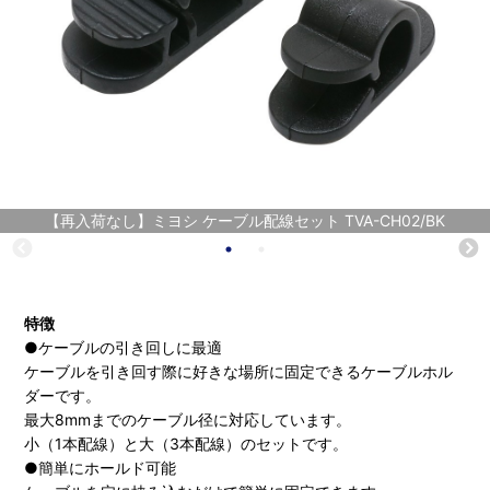
【再入荷なし】ミヨシ ケーブル配線セット TVA-CH02/BK
特徴
●ケーブルの引き回しに最適
ケーブルを引き回す際に好きな場所に固定できるケーブルホル
ダーです。
最大8mmまでのケーブル径に対応しています。
小（1本配線）と大（3本配線）のセットです。
●簡単にホールド可能