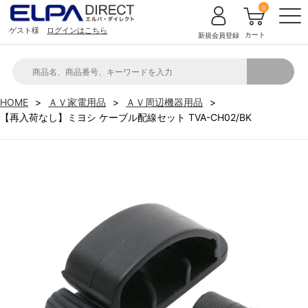
0
ゲスト様
ログインはこちら
カート
新規会員登録
HOME
ＡＶ家電用品
ＡＶ周辺機器用品
【再入荷なし】ミヨシ ケーブル配線セット TVA-CH02/BK