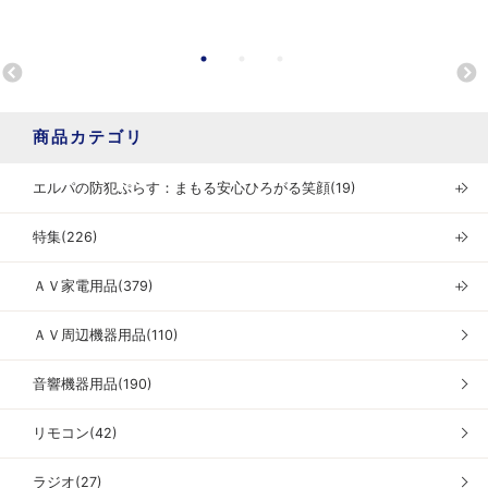
商品カテゴリ
エルパの防犯ぷらす：まもる安心ひろがる笑顔(19)
＋
特集(226)
＋
ＡＶ家電用品(379)
＋
ＡＶ周辺機器用品(110)
音響機器用品(190)
リモコン(42)
ラジオ(27)