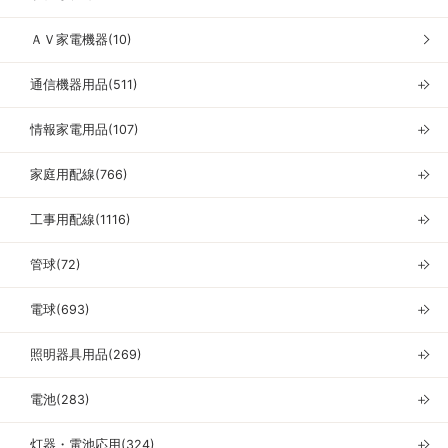
ＡＶ家電機器(10)
通信機器用品(511)
＋
情報家電用品(107)
＋
家庭用配線(766)
＋
工事用配線(1116)
＋
管球(72)
＋
電球(693)
＋
照明器具用品(269)
＋
電池(283)
＋
灯器・電池応用(324)
＋